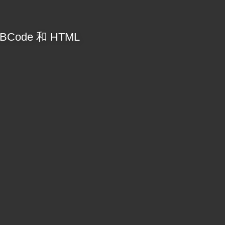
ode 和 HTML